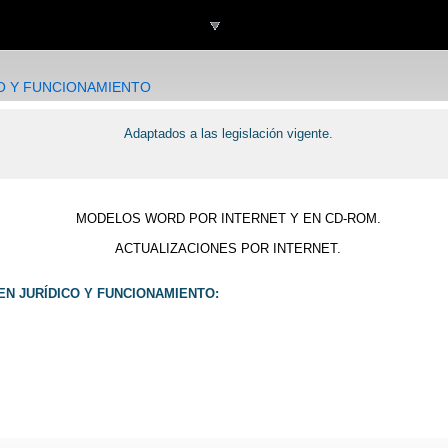
Plataforma online
Programas de gestión
O Y FUNCIONAMIENTO
Adaptados a las legislación vigente.
MODELOS WORD POR INTERNET Y EN CD-ROM.
ACTUALIZACIONES POR INTERNET.
N JURÍDICO Y FUNCIONAMIENTO: