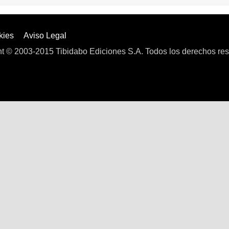
kies
Aviso Legal
t © 2003-2015 Tibidabo Ediciones S.A. Todos los derechos re