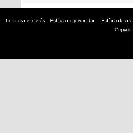
Atención al cliente
Enlaces de interés
Política de privacidad
Política de coo
Copyrigh