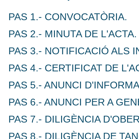
PAS 1.- CONVOCATÒRIA.
PAS 2.- MINUTA DE L'ACTA.
PAS 3.- NOTIFICACIÓ ALS 
PAS 4.- CERTIFICAT DE L'
PAS 5.- ANUNCI D'INFORM
PAS 6.- ANUNCI PER A GE
PAS 7.- DILIGÈNCIA D'OBE
PAS 8.- DILIGÈNCIA DE T