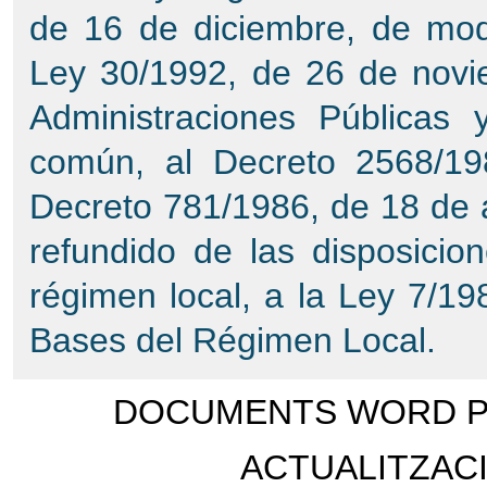
de 16 de diciembre, de mode
Ley 30/1992, de 26 de novi
Administraciones Públicas y
común, al Decreto 2568/19
Decreto 781/1986, de 18 de ab
refundido de las disposicio
régimen local, a la Ley 7/19
Bases del Régimen Local.
DOCUMENTS WORD PE
ACTUALITZACI