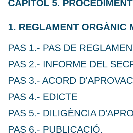
CAPÍTOL 5. PROCEDIMEN
1. REGLAMENT ORGÀNIC M
PAS 1.- PAS DE REGLAME
PAS 2.- INFORME DEL SEC
PAS 3.- ACORD D'APROVACI
PAS 4.- EDICTE
PAS 5.- DILIGÈNCIA D'APR
PAS 6.- PUBLICACIÓ.