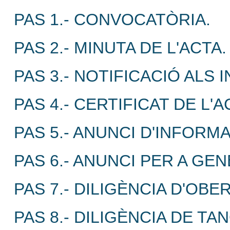
PAS 1.- CONVOCATÒRIA.
PAS 2.- MINUTA DE L'ACTA.
PAS 3.- NOTIFICACIÓ ALS 
PAS 4.- CERTIFICAT DE L'
PAS 5.- ANUNCI D'INFORM
PAS 6.- ANUNCI PER A GE
PAS 7.- DILIGÈNCIA D'OBE
PAS 8.- DILIGÈNCIA DE T