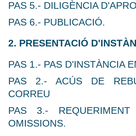
PAS 5.- DILIGÈNCIA D'APR
PAS 6.- PUBLICACIÓ.
2. PRESENTACIÓ D'INSTÀN
PAS 1.- PAS D'INSTÀNCIA 
PAS 2.- ACÚS DE REB
CORREU
PAS 3.- REQUERIMEN
OMISSIONS.