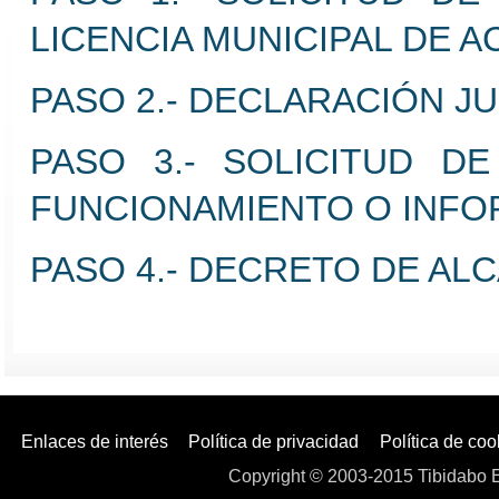
LICENCIA MUNICIPAL DE A
PASO 2.- DECLARACIÓN J
PASO 3.- SOLICITUD DE
FUNCIONAMIENTO O INFOR
PASO 4.- DECRETO DE ALC
Enlaces de interés
Política de privacidad
Política de coo
Copyright © 2003-2015 Tibidabo E