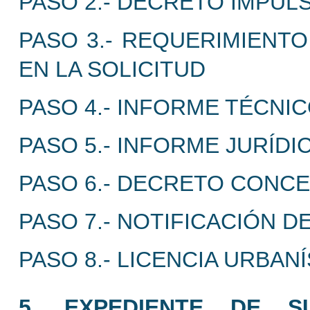
PASO 2.- DECRETO IMPUL
PASO 3.- REQUERIMIENTO
EN LA SOLICITUD
PASO 4.- INFORME TÉCNIC
PASO 5.- INFORME JURÍDI
PASO 6.- DECRETO CONCE
PASO 7.- NOTIFICACIÓN D
PASO 8.- LICENCIA URBANÍ
5. EXPEDIENTE DE S