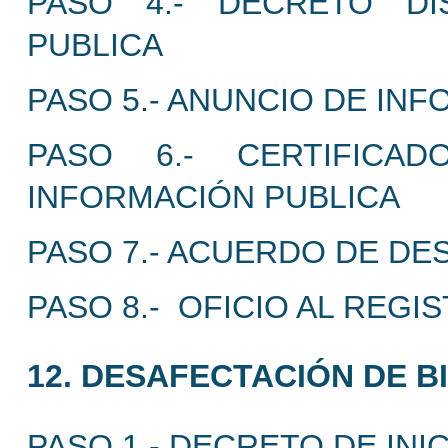
PASO 4.- DECRETO DI
PUBLICA
PASO 5.- ANUNCIO DE INF
PASO 6.- CERTIFICA
INFORMACIÓN PUBLICA
PASO 7.- ACUERDO DE DE
PASO 8.- OFICIO AL REGI
12. DESAFECTACIÓN DE B
PASO 1.- DECRETO DE INI