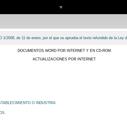
Plataforma online
Programas de gestión
de 11 de enero, por el que se aprueba el texto refundido de la Ley de 
DOCUMENTOS WORD POR INTERNET Y EN CD-ROM.
ACTUALIZACIONES POR INTERNET.
ESTABLECIMIENTO O INDUSTRIA
OS.