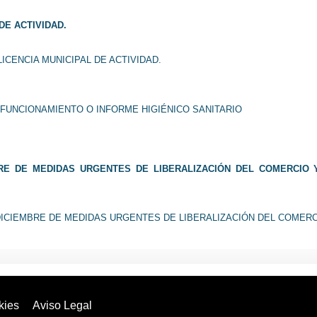
DE ACTIVIDAD.
ICENCIA MUNICIPAL DE ACTIVIDAD.
E FUNCIONAMIENTO O INFORME HIGIÉNICO SANITARIO
MBRE DE MEDIDAS URGENTES DE LIBERALIZACIÓN DEL COMERCIO Y
E DICIEMBRE DE MEDIDAS URGENTES DE LIBERALIZACIÓN DEL COMER
kies
Aviso Legal