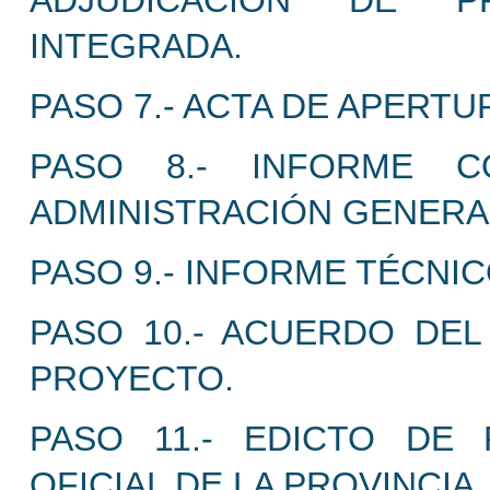
ADJUDICACIÓN DE P
INTEGRADA.
PASO 7.- ACTA DE APERTU
PASO 8.- INFORME C
ADMINISTRACIÓN GENERAL
PASO 9.- INFORME TÉCNI
PASO 10.- ACUERDO DEL
PROYECTO.
PASO 11.- EDICTO DE 
OFICIAL DE LA PROVINCIA.