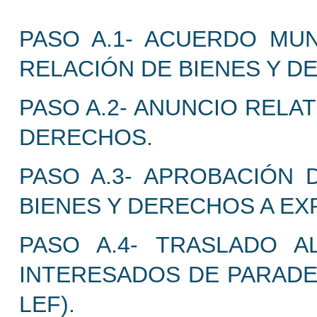
PASO A.1- ACUERDO MUN
RELACIÓN DE BIENES Y D
PASO A.2- ANUNCIO RELAT
DERECHOS.
PASO A.3- APROBACIÓN D
BIENES Y DERECHOS A EX
PASO A.4- TRASLADO A
INTERESADOS DE PARADE
LEF).