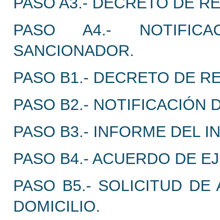
PASO A3.- DECRETO DE R
PASO A4.- NOTIFICA
SANCIONADOR.
PASO B1.- DECRETO DE R
PASO B2.- NOTIFICACIÓN 
PASO B3.- INFORME DEL 
PASO B4.- ACUERDO DE EJ
PASO B5.- SOLICITUD DE
DOMICILIO.