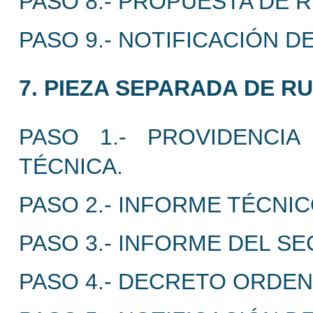
PASO 8.- PROPUESTA DE 
PASO 9.- NOTIFICACIÓN D
7. PIEZA SEPARADA DE RU
PASO 1.- PROVIDENCI
TÉCNICA.
PASO 2.- INFORME TÉCNI
PASO 3.- INFORME DEL S
PASO 4.- DECRETO ORDE