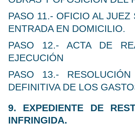
PASO 11.- OFICIO AL JUE
ENTRADA EN DOMICILIO.
PASO 12.- ACTA DE R
EJECUCIÓN
PASO 13.- RESOLUCIÓN
DEFINITIVA DE LOS GASTO
9. EXPEDIENTE DE RES
INFRINGIDA.