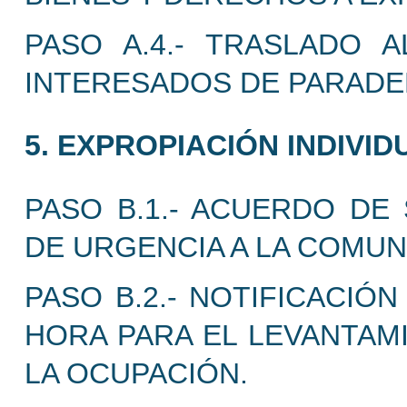
PASO A.4.- TRASLADO A
INTERESADOS DE PARADER
5. EXPROPIACIÓN INDIVID
PASO B.1.- ACUERDO DE 
DE URGENCIA A LA COMU
PASO B.2.- NOTIFICACIÓ
HORA PARA EL LEVANTAMI
LA OCUPACIÓN.