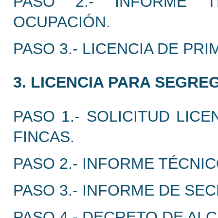
PASO 2.- INFORME T
OCUPACIÓN.
PASO 3.- LICENCIA DE PR
3. LICENCIA PARA SEGRE
PASO 1.- SOLICITUD LIC
FINCAS.
PASO 2.- INFORME TÉCNIC
PASO 3.- INFORME DE SEC
PASO 4.- DECRETO DE ALC